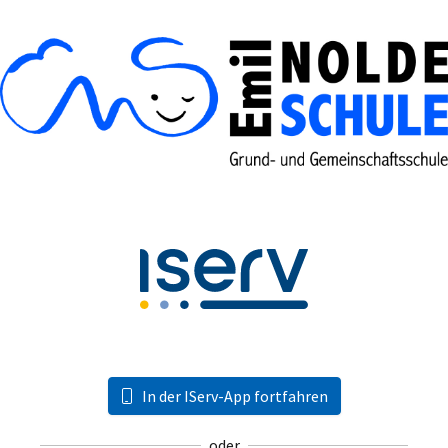
In der IServ-App fortfahren
oder